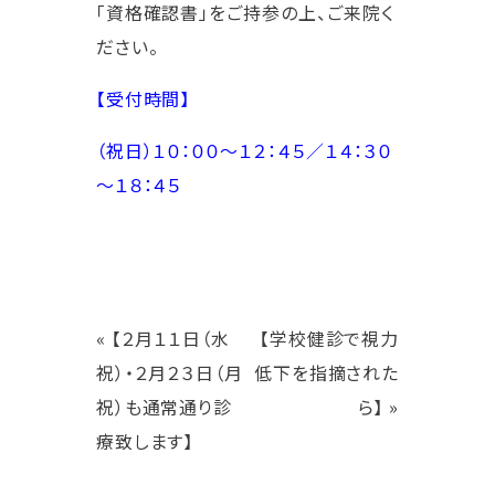
「資格確認書」をご持参の上、ご来院く
ださい。
【受付時間】
（祝日）１０：００～１２：４５／１４：３０
～１８：４５
«
【２月１１日（水
【学校健診で視力
祝）・２月２３日（月
低下を指摘された
祝）も通常通り診
ら】
»
療致します】