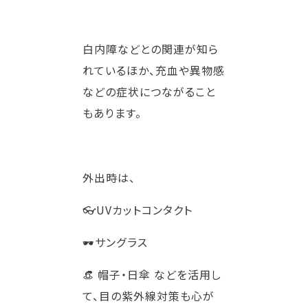
白内障などとの関連が知ら
れているほか、充血や異物感
などの症状につながること
もあります。
外出時は、
👓UVカットコンタクト
🕶️
サングラス
👒 帽子・日傘 などを活用し
て、目の紫外線対策も心が